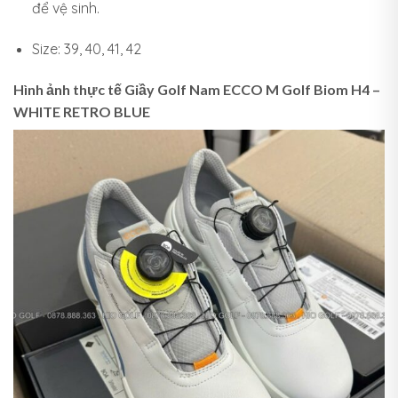
để vệ sinh.
Size: 39, 40, 41, 42
Hình ảnh thực tế Giầy Golf Nam ECCO M Golf Biom H4 –
WHITE RETRO BLUE