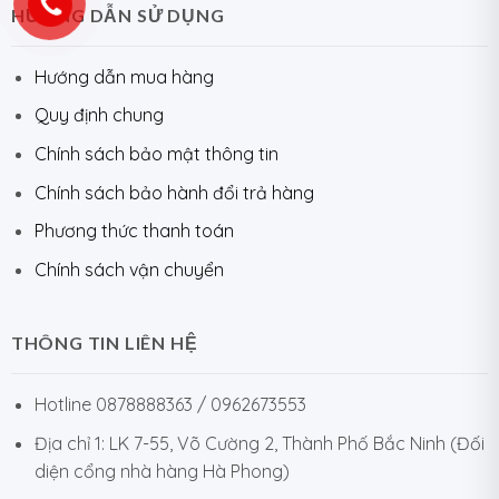
HƯỚNG DẪN SỬ DỤNG
Hướng dẫn mua hàng
Quy định chung
Chính sách bảo mật thông tin
Chính sách bảo hành đổi trả hàng
Phương thức thanh toán
Chính sách vận chuyển
THÔNG TIN LIÊN HỆ
Hotline 0878888363 / 0962673553
Địa chỉ 1: LK 7-55, Võ Cường 2, Thành Phố Bắc Ninh (Đối
diện cổng nhà hàng Hà Phong)