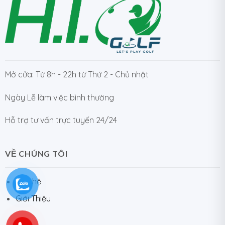
Mở cửa: Từ 8h - 22h từ Thứ 2 - Chủ nhật
Ngày Lễ làm việc bình thường
Hỗ trợ tư vấn trực tuyến 24/24
VỀ CHÚNG TÔI
Liên hệ
Giới Thiệu