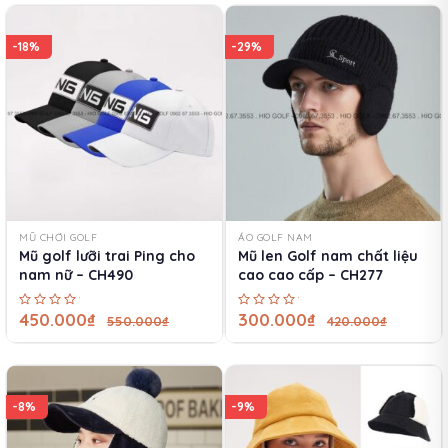
5
5
sao
sao
-18%
-29%
MŨ CHƠI GOLF
ÁO GOLF NAM
Mũ golf lưỡi trai Ping cho
Mũ len Golf nam chất liệu
nam nữ – CH490
cao cao cấp – CH277
450.000
₫
300.000
₫
Được
Được
550.000
₫
420.000
₫
xếp
xếp
hạng
hạng
0
0
5
5
sao
sao
-8%
-9%