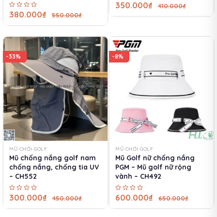
350.000
₫
Được
410.000
₫
xếp
380.000
₫
Được
550.000
₫
hạng
xếp
0
hạng
5
0
sao
5
sao
-33%
-8%
MŨ CHƠI GOLF
MŨ CHƠI GOLF
Mũ chống nắng golf nam
Mũ Golf nữ chống nắng
chống nắng, chống tia UV
PGM – Mũ golf nữ rộng
– CH552
vành – CH492
300.000
₫
600.000
₫
Được
Được
450.000
₫
650.000
₫
xếp
xếp
hạng
hạng
0
0