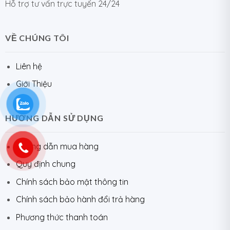
Hỗ trợ tư vấn trực tuyến 24/24
VỀ CHÚNG TÔI
Liên hệ
Giới Thiệu
HƯỚNG DẪN SỬ DỤNG
Hướng dẫn mua hàng
Quy định chung
Chính sách bảo mật thông tin
Chính sách bảo hành đổi trả hàng
Phương thức thanh toán