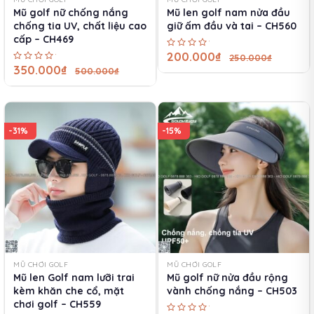
Mũ golf nữ chống nắng
Mũ len golf nam nửa đầu
chống tia UV, chất liệu cao
giữ ấm đầu và tai – CH560
cấp – CH469
200.000
₫
Được
250.000
₫
xếp
350.000
₫
Được
500.000
₫
hạng
xếp
0
hạng
5
0
sao
5
sao
-31%
-15%
MŨ CHƠI GOLF
MŨ CHƠI GOLF
Mũ len Golf nam lưỡi trai
Mũ golf nữ nửa đầu rộng
kèm khăn che cổ, mặt
vành chống nắng – CH503
chơi golf – CH559