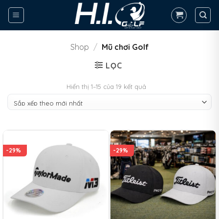
Bỏ
qua
nội
dung
Shop
/
Mũ chơi Golf
LỌC
Đã
Hiển thị 1–15 của 19 kết quả
sắp
xếp
theo
mới
nhất
-29%
-29%