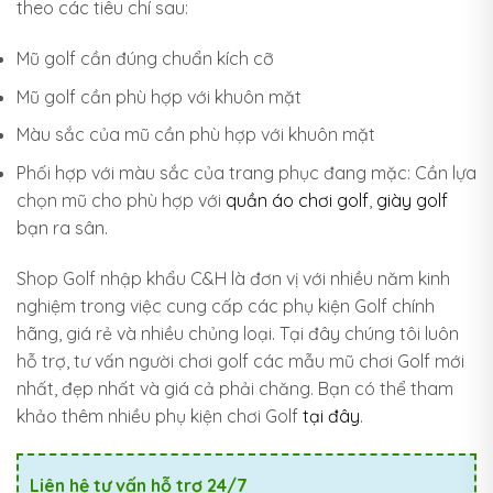
theo các tiêu chí sau:
Mũ golf cần đúng chuẩn kích cỡ
Mũ golf cần phù hợp với khuôn mặt
Màu sắc của mũ cần phù hợp với khuôn mặt
Phối hợp với màu sắc của trang phục đang mặc: Cần lựa
chọn mũ cho phù hợp với
quần áo chơi golf
,
giày golf
bạn ra sân.
Shop Golf nhập khẩu C&H là đơn vị với nhiều năm kinh
nghiệm trong việc cung cấp các phụ kiện Golf chính
hãng, giá rẻ và nhiều chủng loại. Tại đây chúng tôi luôn
hỗ trợ, tư vấn người chơi golf các mẫu mũ chơi Golf mới
nhất, đẹp nhất và giá cả phải chăng. Bạn có thể tham
khảo thêm nhiều phụ kiện chơi Golf
tại đây
.
Liên hệ tư vấn hỗ trợ 24/7