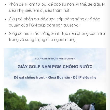
Phần đế IP làm từ loại đế cao su non. Vì thế, đế giày IP
siêu nhẹ, siêu êm ái, siêu thấm hút.
Giày có phần gai đế được cấp bằng sáng chế độc
quyền của PGM giúp bám sân tuyệt vời
Giày có màu sắc trắng xanh, tạo nên phong cách trẻ
trung và sang trọng cho người mang.