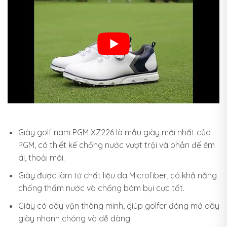
Giày golf nam PGM XZ226 là mẫu giày mới nhất của
PGM, có thiết kế chống nước vượt trội và phần đế êm
ái, thoải mái.
Giày được làm từ chất liệu da Microfiber, có khả năng
chống thấm nước và chống bám bụi cực tốt.
Giày có dây vặn thông minh, giúp golfer đóng mở dây
giày nhanh chóng và dễ dàng.