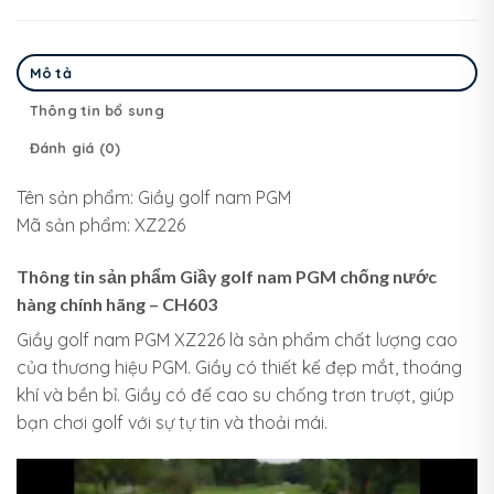
Mô tả
Thông tin bổ sung
Đánh giá (0)
Tên sản phẩm: Giầy golf nam PGM
Mã sản phẩm: XZ226
Thông tin sản phẩm Giầy golf nam PGM chống nước
hàng chính hãng – CH603
Giầy golf nam PGM XZ226 là sản phẩm chất lượng cao
của thương hiệu PGM. Giầy có thiết kế đẹp mắt, thoáng
khí và bền bỉ. Giầy có đế cao su chống trơn trượt, giúp
bạn chơi golf với sự tự tin và thoải mái.