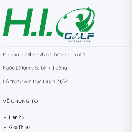
Mở cửa: Từ 8h - 22h từ Thứ 2 - Chủ nhật
Ngày Lễ làm việc bình thường
Hỗ trợ tư vấn trực tuyến 24/24
VỀ CHÚNG TÔI
Liên hệ
Giới Thiệu