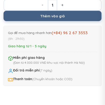
Giầy golf nam PGM chống nước
Thêm vào giỏ
(+84) 96 2 67 3553
Gọi để mua hàng nhanh hơn
(8h : 21h30)
Giao hàng từ 1 - 5 ngày
Miễn phí giao hàng
(Đơn từ 4.000.000 VNĐ khu vực nội thành Hà Nội)
Đổi trả miễn phí
(7 ngày)
Thanh toán
(Chuyển khoản hoặc COD)