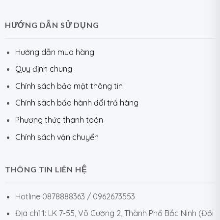
HƯỚNG DẪN SỬ DỤNG
Hướng dẫn mua hàng
Quy định chung
Chính sách bảo mật thông tin
Chính sách bảo hành đổi trả hàng
Phương thức thanh toán
Chính sách vận chuyển
THÔNG TIN LIÊN HỆ
Hotline 0878888363 / 0962673553
Địa chỉ 1: LK 7-55, Võ Cường 2, Thành Phố Bắc Ninh (Đối