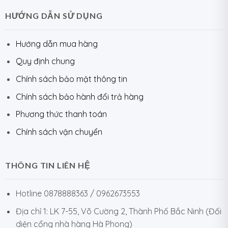
HƯỚNG DẪN SỬ DỤNG
Hướng dẫn mua hàng
Quy định chung
Chính sách bảo mật thông tin
Chính sách bảo hành đổi trả hàng
Phương thức thanh toán
Chính sách vận chuyển
THÔNG TIN LIÊN HỆ
Hotline 0878888363 / 0962673553
Địa chỉ 1: LK 7-55, Võ Cường 2, Thành Phố Bắc Ninh (Đối
diện cổng nhà hàng Hà Phong)