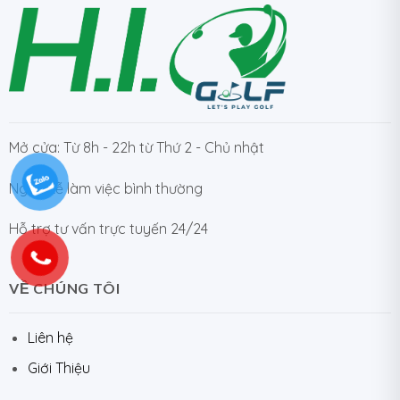
Mở cửa: Từ 8h - 22h từ Thứ 2 - Chủ nhật
Ngày Lễ làm việc bình thường
Hỗ trợ tư vấn trực tuyến 24/24
VỀ CHÚNG TÔI
Liên hệ
Giới Thiệu