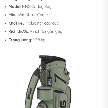
Model:
PING Caddy Bag
Màu sắc:
Khaki, Camel
Chất liệu:
Polyester cao cấp
Kích thước:
9 inch, 5 ngăn gậy
Trọng lượng:
~2.9 kg