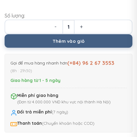
Số lượng:
Túi Gậy Golf PING Chất Vải Siêu
Thêm vào giỏ
(+84) 96 2 67 3553
Gọi để mua hàng nhanh hơn
(8h : 21h30)
Giao hàng từ 1 - 5 ngày
Miễn phí giao hàng
(Đơn từ 4.000.000 VNĐ khu vực nội thành Hà Nội)
Đổi trả miễn phí
(7 ngày)
Thanh toán
(Chuyển khoản hoặc COD)