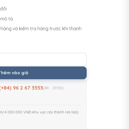
đổi
 mô tả
hàng và kiểm tra hàng trước khi thanh
2m5x2m5 - CH254 số lượng
Thêm vào giỏ
(+84) 96 2 67 3553
(8h : 21h30)
từ 4.000.000 VNĐ khu vực nội thành Hà Nội)