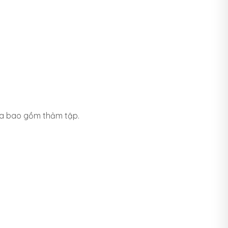
ưa bao gồm thảm tập.