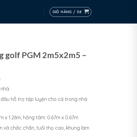
GIỎ HÀNG /
0
₫
ng golf PGM 2m5x2m5 –
₫
 nhà
 đâu hỗ trợ tập luyện cho cả trong nhà
.5m x 1.26m, hồng tâm: 0.67m x 0.67m
ền và chắc chắn, tuổi thọ cao, khung làm