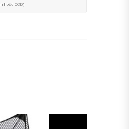
ản hoặc COD)